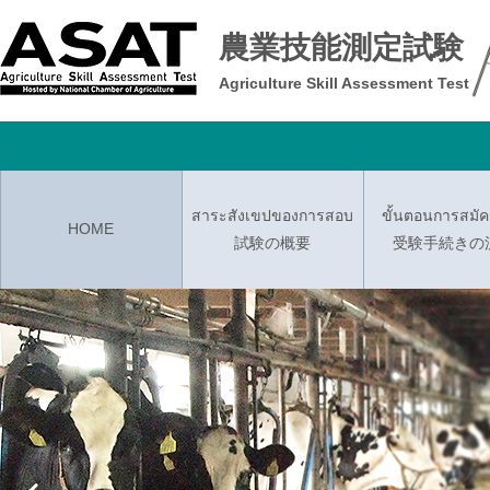
農業技能測定試験
Agriculture Skill Assessment Test
สาระสังเขปของการสอบ
ขั้นตอนการสมั
HOME
試験の概要
受験手続きの