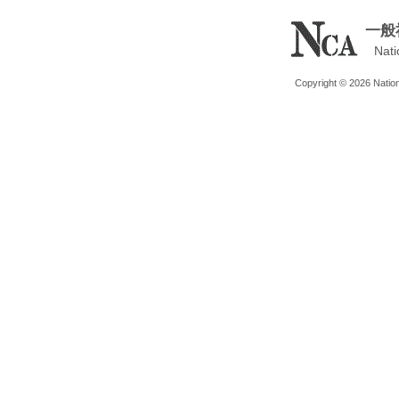
一般
Nati
Copyright © 2026 Nationa