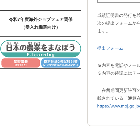
成績証明書の発行を希
令和7年度海外ジョブフェア関係
次の提出フォームか
（受入れ機関向け）
ます。
提出フォーム
※内容を電話やメー
※内容の確認には７～
在留期間更新許可の
載されている「通算
https://www.moj.go.j