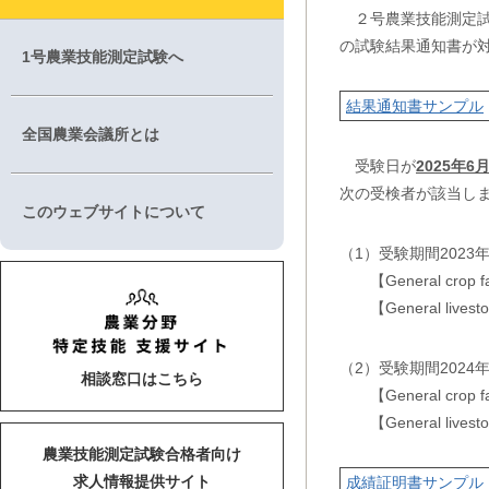
２号農業技能測定試
の試験結果通知書が
1号農業技能測定試験へ
結果通知書サンプル
全国農業会議所とは
受験日が
2025年6
次の受検者が該当し
このウェブサイトについて
（1）受験期間2023年
【General crop 
【General livest
（2）受験期間2024年
相談窓口はこちら
【General crop 
【General lives
農業技能測定試験合格者向け
求人情報提供サイト
成績証明書サンプル