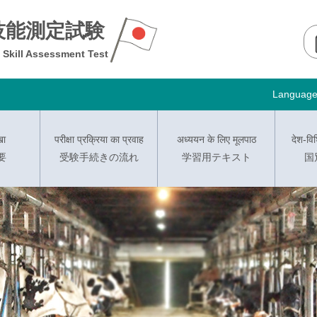
技能測定試験
e Skill Assessment Test
Languag
खा
परीक्षा प्रक्रिया का प्रवाह
अध्ययन के लिए मूलपाठ
देश-विश
要
受験手続きの流れ
学習用テキスト
国