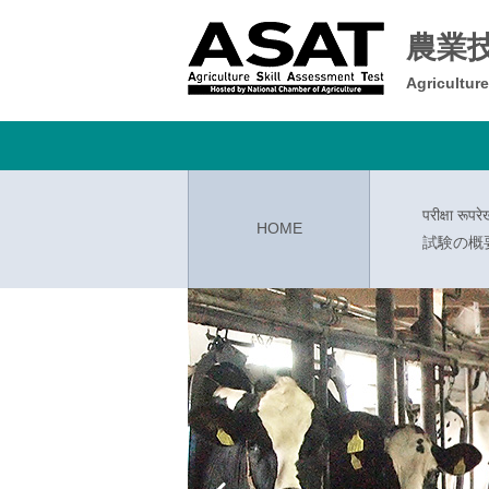
農業
Agricultur
परीक्षा रूपरे
HOME
試験の概