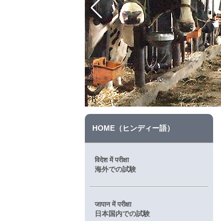
HOME（ヒンディー語）
विदेश में परीक्षा
海外での試験
जापान में परीक्षा
日本国内での試験