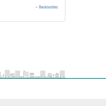
→
Backnumber