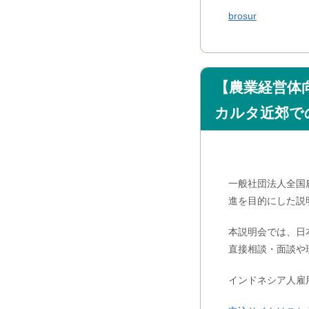
brosur
【農業経営体向
カルタ近郊で
一般社団法人全国
進を目的にした説
本説明会では、日
直接相談・面談や
インドネシア人雇