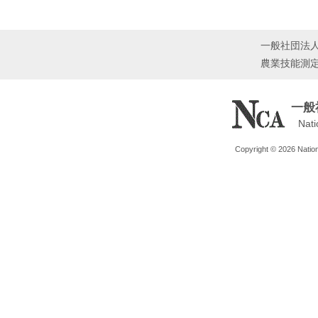
ジ
送
一般社団法
り
農業技能測
一般
Nati
Copyright © 2026 Nationa