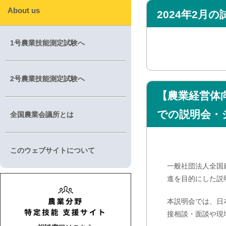
About us
2024年2月
1号農業技能測定試験へ
2号農業技能測定試験へ
【農業経営体向
での説明会・
全国農業会議所とは
このウェブサイトについて
一般社団法人全国
進を目的にした説
本説明会では、日
接相談・面談や現