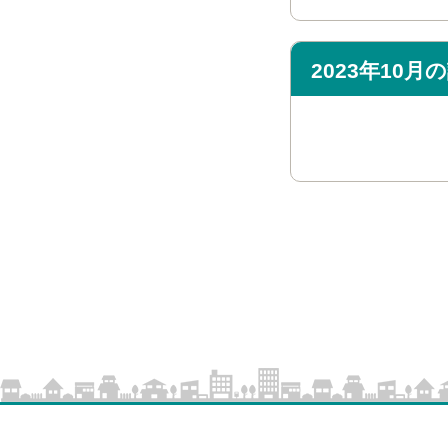
2023年10
投
稿
の
ペ
ー