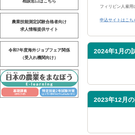
相談窓口はこちら
フィリピン人雇用
申込サイトはこち
農業技能測定試験合格者向け
求人情報提供サイト
2024年1月
令和7年度海外ジョブフェア関係
（受入れ機関向け）
2023年12