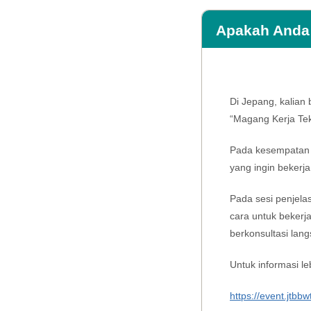
Apakah Anda 
Di Jepang, kalian 
“Magang Kerja Tekn
Pada kesempatan k
yang ingin bekerja
Pada sesi penjelas
cara untuk bekerja
berkonsultasi lan
Untuk informasi leb
https://event.jtb