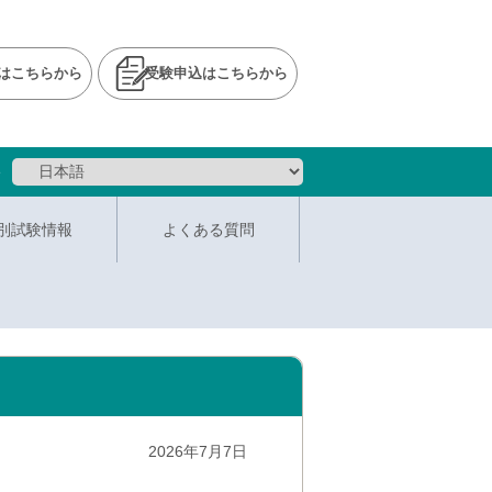
はこちらから
受験申込はこちらから
e
別試験情報
よくある質問
2026年7月7日