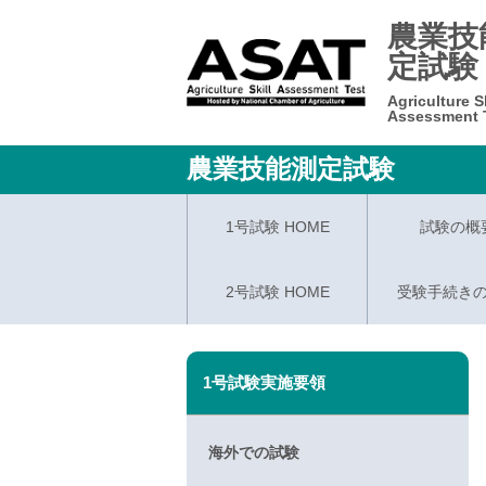
農業技
定試験
Agriculture Sk
Assessment 
農業技能測定試験
1号試験 HOME
試験の概
2号試験 HOME
受験手続き
1号試験実施要領
海外での試験