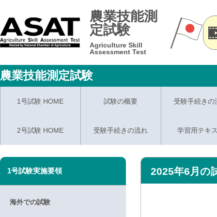
農業技能測
定試験
Agriculture Skill
Assessment Test
農業技能測定試験
1号試験 HOME
試験の概要
受験手続きの
2号試験 HOME
受験手続きの流れ
学習用テキ
2025年6月
1号試験実施要領
海外での試験