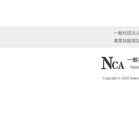
一般社団法
農業技能測
一般
Nati
Copyright © 2026 Nationa